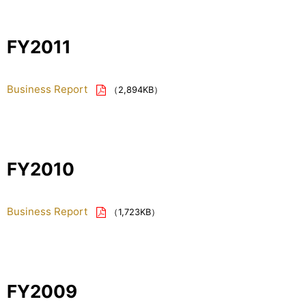
FY2011
Business Report
（2,894KB）
FY2010
Business Report
（1,723KB）
FY2009