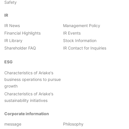
Safety
IR
IR News
Management Policy
Financial Highlights
IR Events
IR Library
Stock Information
Shareholder FAQ
IR Contact for Inquiries
ESG
Characteristics of Ariake's
business operations to pursue
growth
Characteristics of Ariake's
sustainability initiatives
Corporate information
message
Philosophy