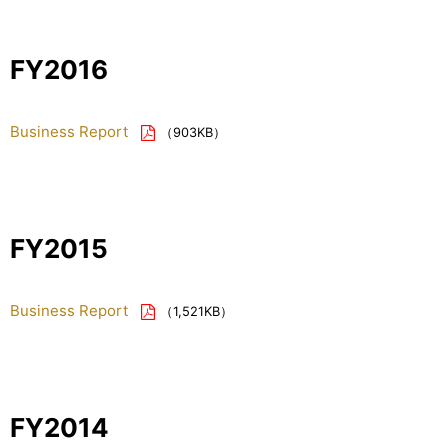
FY2016
Business Report
（903KB）
FY2015
Business Report
（1,521KB）
FY2014