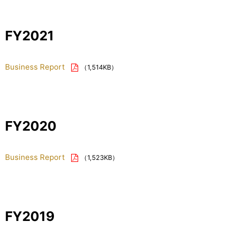
FY2021
Business Report
（1,514KB）
FY2020
Business Report
（1,523KB）
FY2019