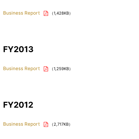
Business Report
（1,428KB）
FY2013
Business Report
（1,259KB）
FY2012
Business Report
（2,717KB）