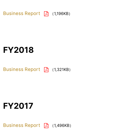
Business Report
（1,196KB）
FY2018
Business Report
（1,321KB）
FY2017
Business Report
（1,496KB）