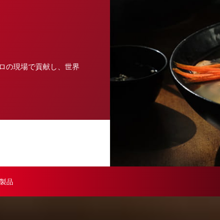
ロの現場で貢献し、世界
製品