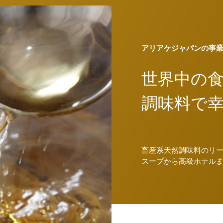
アリアケジャパンの事
世界中の
調味料で
畜産系天然調味料のリ
スープから高級ホテル