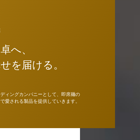
業
食卓へ、
幸せを届ける。
ーディングカンパニーとして、即席麺の
まで愛される製品を提供していきます。