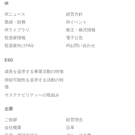
IR
IRニュース
経営方針
業績・財務
IRイベント
IRライブラリ
株主・株式情報
投資家情報
電子公告
投資家向けFAQ
IRお問い合わせ
ESG
成長を追求する事業活動の特徴
持続可能性を追求する活動の特
徴
サステナビリティへの取組み
企業
ご挨拶
経営理念
会社概要
沿革