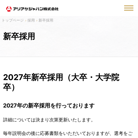
採用
新卒採用
新卒採用
2027年新卒採用（大卒・大学院
卒）
2027
年の新卒採用を行っております
詳細については決まり次第更新いたします。
毎年説明会の後に応募書類をいただいておりますが、選考をご