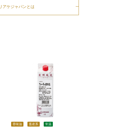
リアケジャパンとは
香味油
畜産系
常温