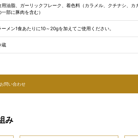
食用油脂、ガーリックフレーク、着色料（カラメル、クチナシ、カカ
の一部に豚肉を含む）
ラーメン1食あたりに10～20gを加えてご使用ください。
冷蔵
お問い合わせ
組み