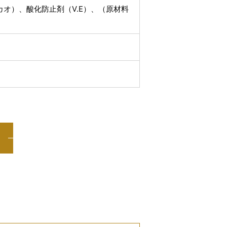
オ）、酸化防止剤（V.E）、（原材料