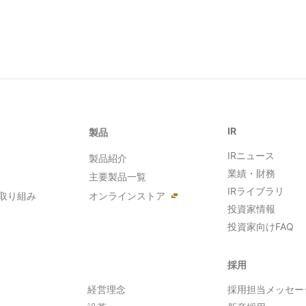
IR
製品
IRニュース
製品紹介
業績・財務
主要製品一覧
IRライブラリ
取り組み
オンラインストア
投資家情報
投資家向けFAQ
採用
経営理念
採用担当メッセー