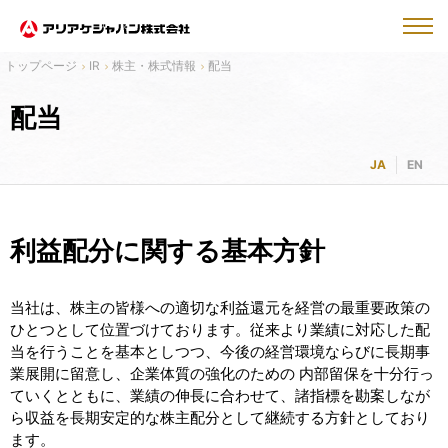
IR
株主・株式情報
配当
配当
JA
EN
利益配分に関する基本方針
当社は、株主の皆様への適切な利益還元を経営の最重要政策の
ひとつとして位置づけております。従来より業績に対応した配
当を行うことを基本としつつ、今後の経営環境ならびに長期事
業展開に留意し、企業体質の強化のための 内部留保を十分行っ
ていくとともに、業績の伸長に合わせて、諸指標を勘案しなが
ら収益を長期安定的な株主配分として継続する方針としており
ます。