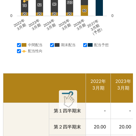
110
90
82
76
60
20
20
20
20
0
0
2022年
2023年
2024年
2025年
2026年
2027年
3月期
3月期
3月期
3月期
3月期
3月期
（予想）
中間配当
期末配当
配当予想
配当性向
2022年
2023年
3月期
3月期
第１四半期末
-
-
第２四半期末
20.00
20.00