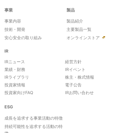
事業
製品
事業内容
製品紹介
技術・開発
主要製品一覧
安心安全の取り組み
オンラインストア
IR
IRニュース
経営方針
業績・財務
IRイベント
IRライブラリ
株主・株式情報
投資家情報
電子公告
投資家向けFAQ
IRお問い合わせ
ESG
成長を追求する事業活動の特徴
持続可能性を追求する活動の特
徴