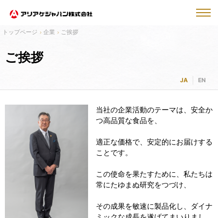
企業
ご挨拶
ご挨拶
JA
EN
当社の企業活動のテーマは、安全か
つ高品質な食品を、
適正な価格で、安定的にお届けする
ことです。
この使命を果たすために、私たちは
常にたゆまぬ研究をつづけ、
その成果を敏速に製品化し、ダイナ
ミックな成長を遂げてまいりまし