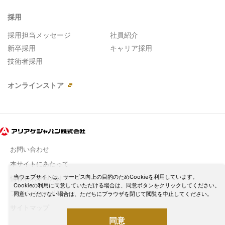
採用
採用担当メッセージ
社員紹介
新卒採用
キャリア採用
技術者採用
オンラインストア
お問い合わせ
本サイトにあたって
当ウェブサイトは、サービス向上の目的のためCookieを利用しています。
情報開示基本方針
Cookieの利用に同意していただける場合は、同意ボタンをクリックしてください。
プライバシーポリシー
同意いただけない場合は、ただちにブラウザを閉じて閲覧を中止してください。
サイトマップ
同意