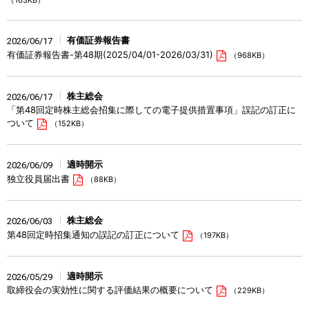
（163KB）
有価証券報告書
2026/06/17
有価証券報告書-第48期(2025/04/01-2026/03/31)
（968KB）
株主総会
2026/06/17
「第48回定時株主総会招集に際しての電子提供措置事項」誤記の訂正に
ついて
（152KB）
適時開示
2026/06/09
独立役員届出書
（88KB）
株主総会
2026/06/03
第48回定時招集通知の誤記の訂正について
（197KB）
適時開示
2026/05/29
取締役会の実効性に関する評価結果の概要について
（229KB）