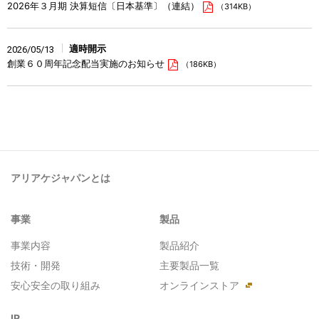
2026年３月期 決算短信〔日本基準〕（連結）
（314KB）
適時開示
2026/05/13
創業６０周年記念配当実施のお知らせ
（186KB）
アリアケジャパンとは
事業
製品
事業内容
製品紹介
技術・開発
主要製品一覧
安心安全の取り組み
オンラインストア
IR