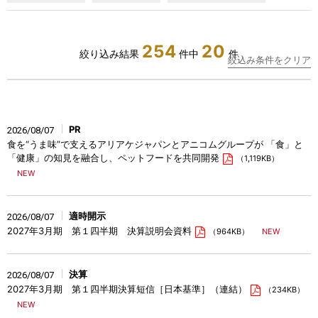
254
20
絞り込み結果
件中
件
絞込み条件をクリア
PR
2026/08/07
食を“うま味”で支えるアリアケジャパンとアニコムグループが 「食」と
「健康」の知見を融合し、ペットフードを共同開発
（1,119KB）
適時開示
2026/08/07
2027年3月期 第１四半期 決算説明会資料
（964KB）
決算
2026/08/07
2027年3月期 第１四半期決算短信［日本基準］（連結）
（234KB）