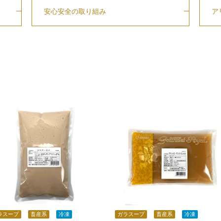
安心安全の取り組み
ア
ラスープ
畜産系
冷凍
ガラスープ
畜産系
冷凍