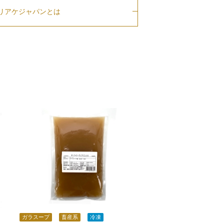
リアケジャパンとは
ガラスープ
畜産系
冷凍