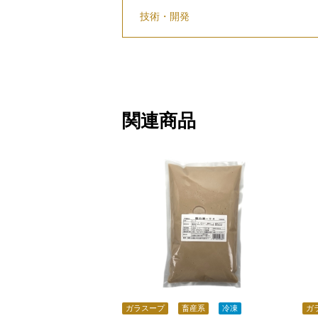
技術・開発
関連商品
ガラスープ
畜産系
冷凍
ガ