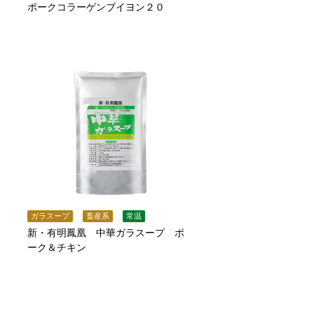
ポークコラーゲンブイヨン２０
ガラスープ
畜産系
常温
新・有明鳳凰 中華ガラスープ ポ
ーク＆チキン