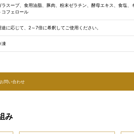
ガラスープ、食用油脂、豚肉、粉末ゼラチン、酵母エキス、食塩、
トコフェロール
用途に応じて、2～7倍に希釈してご使用ください。
冷凍
お問い合わせ
組み