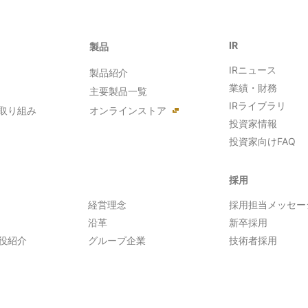
IR
製品
IRニュース
製品紹介
業績・財務
主要製品一覧
IRライブラリ
取り組み
オンラインストア
投資家情報
投資家向けFAQ
採用
経営理念
採用担当メッセー
沿革
新卒採用
役紹介
グループ企業
技術者採用