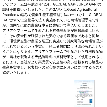
アケファームは平成21年12月、GLOBAL GAP(EUREP GAP)の
認証を取得いたしました。このGAPとはGood Agricultural
Practice の略称で農業生産工程管理手法の一つです。GLOBAL
GAPはすでに全世界で広く実施されている農場管理手法です
が、国内では他の農業従事者に先駆けて導入いたしました。
アリアケファームで生産される有機農産物が国際基準に照らし
て、その安全性が確保された安心できる農産物であると同時
に、環境保全型の農業を適正に実施して持続可能な農場管理が
行われているという事実が、第三者機関により認められたとい
うことになります。アリアケファームで生産された有機農産物
が、当社が製造する天然調味料の原料野菜として使用されるこ
とにより、当社がより高品質で安全性の高い信頼される製品の
生産を実現し、お客様への安心提供におおいに寄与するものと
確信いたします。