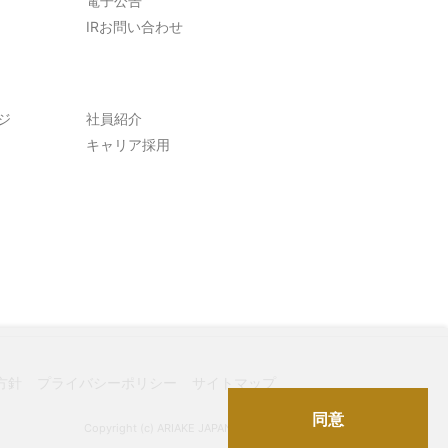
電子公告
IRお問い合わせ
ジ
社員紹介
キャリア採用
方針
プライバシーポリシー
サイトマップ
同意
Copyright (c) ARIAKE JAPAN Co.,Ltd.