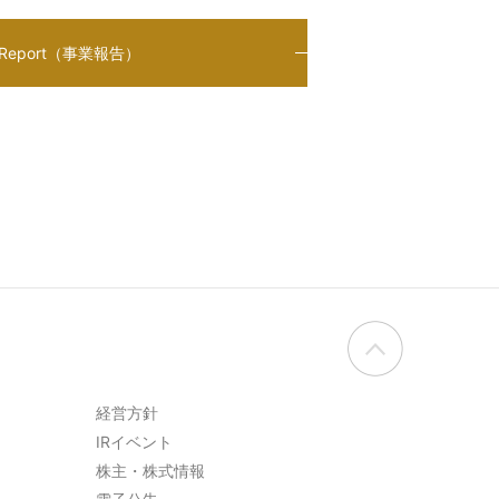
R Report（事業報告）
経営方針
IRイベント
株主・株式情報