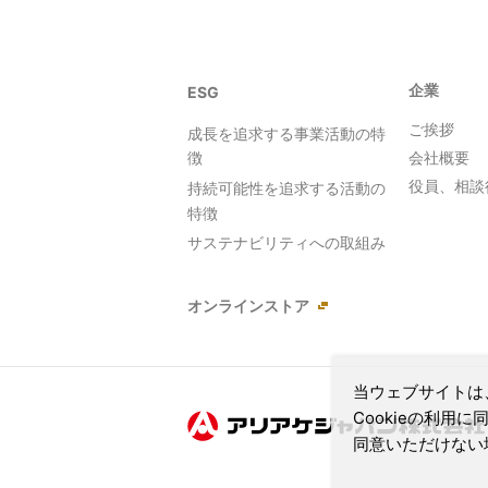
企業
ESG
ご挨拶
成長を追求する事業活動の特
会社概要
徴
役員、相談
持続可能性を追求する活動の
特徴
サステナビリティへの取組み
オンラインストア
当ウェブサイトは
Cookieの利
同意いただけない