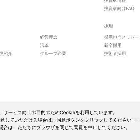
投資家情報
投資家向けFAQ
採用
経営理念
採用担当メッセー
沿革
新卒採用
役紹介
グループ企業
技術者採用
、サービス向上の目的のためCookieを利用しています。
お問い合わせ
本サイトにあたって
情報開示基本
用に同意していただける場合は、同意ボタンをクリックしてください。
場合は、ただちにブラウザを閉じて閲覧を中止してください。