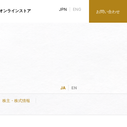
JPN
ENG
オンラインストア
お問い合わせ
み
ブラリ
談役紹介
談役紹介
株主・株式情報
グループ企業
グループ企業
JA
EN
株主・株式情報