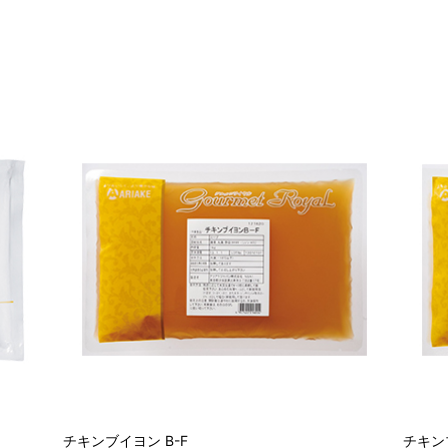
チキンブイヨン B-F
チキンブ