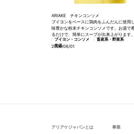
ARIAKE チキンコンソメ
ブイヨンをベースに鶏肉をふんだんに使用
味豊かな粉末チキンコンソメです。お湯で
るだけで、簡単にスープが出来上がります
ブイヨン・コンソメ
畜産系・野菜系
常温
2020/06/01
アリアケジャパンとは
事業