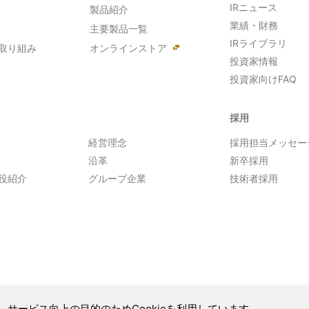
IRニュース
製品紹介
業績・財務
主要製品一覧
IRライブラリ
取り組み
オンラインストア
投資家情報
投資家向けFAQ
採用
経営理念
採用担当メッセー
沿革
新卒採用
役紹介
グループ企業
技術者採用
、サービス向上の目的のためCookieを利用しています。