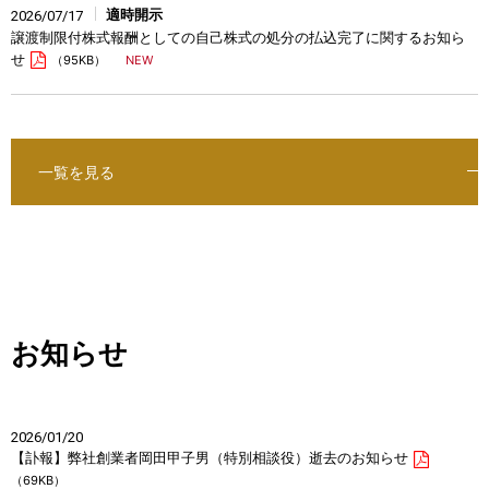
適時開示
2026/07/17
譲渡制限付株式報酬としての自己株式の処分の払込完了に関するお知ら
せ
（95KB）
一覧を見る
お知らせ
2026/01/20
【訃報】弊社創業者岡田甲子男（特別相談役）逝去のお知らせ
（69KB）