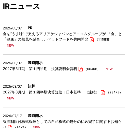
IRニュース
PR
2026/08/07
食を“うま味”で支えるアリアケジャパンとアニコムグループが 「食」と
「健康」の知見を融合し、ペットフードを共同開発
（1,119KB）
適時開示
2026/08/07
2027年3月期 第１四半期 決算説明会資料
（964KB）
決算
2026/08/07
2027年3月期 第１四半期決算短信［日本基準］（連結）
（234KB）
適時開示
2026/07/17
譲渡制限付株式報酬としての自己株式の処分の払込完了に関するお知ら
せ
（95KB）