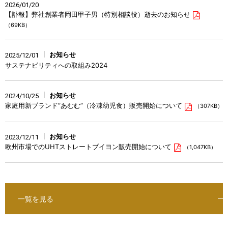
2026/01/20
【訃報】弊社創業者岡田甲子男（特別相談役）逝去のお知らせ
（69KB）
お知らせ
2025/12/01
サステナビリティへの取組み2024
お知らせ
2024/10/25
家庭用新ブランド”あむむ”（冷凍幼児食）販売開始について
（307KB）
お知らせ
2023/12/11
欧州市場でのUHTストレートブイヨン販売開始について
（1,047KB）
一覧を見る