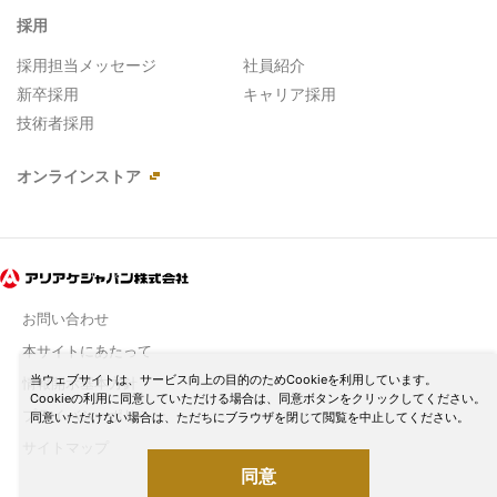
採用
採用担当メッセージ
社員紹介
新卒採用
キャリア採用
技術者採用
オンラインストア
お問い合わせ
本サイトにあたって
当ウェブサイトは、サービス向上の目的のためCookieを利用しています。
情報開示基本方針
Cookieの利用に同意していただける場合は、同意ボタンをクリックしてください。
プライバシーポリシー
同意いただけない場合は、ただちにブラウザを閉じて閲覧を中止してください。
サイトマップ
同意