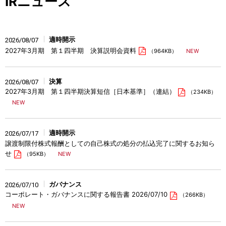
IRニュース
適時開示
2026/08/07
2027年3月期 第１四半期 決算説明会資料
（964KB）
決算
2026/08/07
2027年3月期 第１四半期決算短信［日本基準］（連結）
（234KB）
適時開示
2026/07/17
譲渡制限付株式報酬としての自己株式の処分の払込完了に関するお知ら
せ
（95KB）
ガバナンス
2026/07/10
コーポレート・ガバナンスに関する報告書 2026/07/10
（266KB）