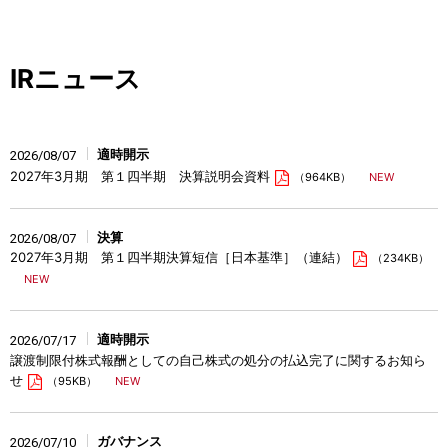
IRニュース
適時開示
2026/08/07
2027年3月期 第１四半期 決算説明会資料
（964KB）
決算
2026/08/07
2027年3月期 第１四半期決算短信［日本基準］（連結）
（234KB）
適時開示
2026/07/17
譲渡制限付株式報酬としての自己株式の処分の払込完了に関するお知ら
せ
（95KB）
ガバナンス
2026/07/10