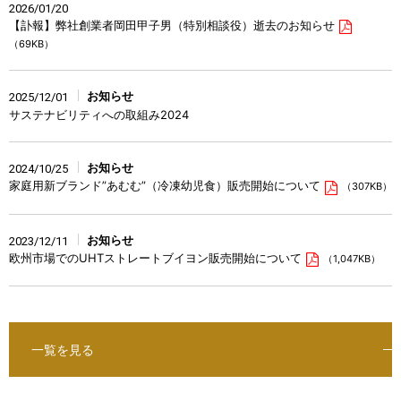
2026/01/20
【訃報】弊社創業者岡田甲子男（特別相談役）逝去のお知らせ
（69KB）
お知らせ
2025/12/01
サステナビリティへの取組み2024
お知らせ
2024/10/25
家庭用新ブランド”あむむ”（冷凍幼児食）販売開始について
（307KB）
お知らせ
2023/12/11
欧州市場でのUHTストレートブイヨン販売開始について
（1,047KB）
一覧を見る