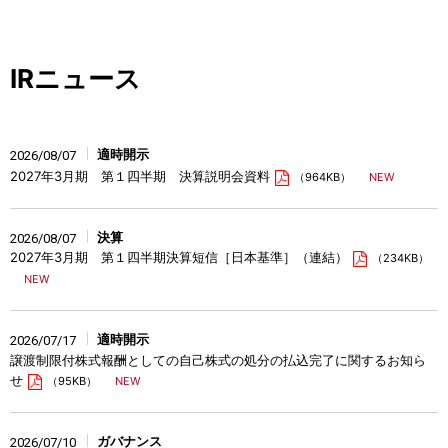
IRニュース
適時開示
2026/08/07
2027年3月期 第１四半期 決算説明会資料
（964KB）
決算
2026/08/07
2027年3月期 第１四半期決算短信［日本基準］（連結）
（234KB）
適時開示
2026/07/17
譲渡制限付株式報酬としての自己株式の処分の払込完了に関するお知ら
せ
（95KB）
ガバナンス
2026/07/10