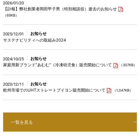
2026/01/20
【訃報】弊社創業者岡田甲子男（特別相談役）逝去のお知らせ
（69KB）
お知らせ
2025/12/01
サステナビリティへの取組み2024
お知らせ
2024/10/25
家庭用新ブランド”あむむ”（冷凍幼児食）販売開始について
（307KB）
お知らせ
2023/12/11
欧州市場でのUHTストレートブイヨン販売開始について
（1,047KB）
一覧を見る