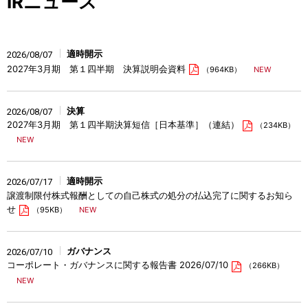
IRニュース
適時開示
2026/08/07
2027年3月期 第１四半期 決算説明会資料
（964KB）
決算
2026/08/07
2027年3月期 第１四半期決算短信［日本基準］（連結）
（234KB）
適時開示
2026/07/17
譲渡制限付株式報酬としての自己株式の処分の払込完了に関するお知ら
せ
（95KB）
ガバナンス
2026/07/10
コーポレート・ガバナンスに関する報告書 2026/07/10
（266KB）