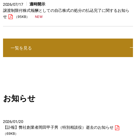
適時開示
2026/07/17
譲渡制限付株式報酬としての自己株式の処分の払込完了に関するお知ら
せ
（95KB）
一覧を見る
お知らせ
2026/01/20
【訃報】弊社創業者岡田甲子男（特別相談役）逝去のお知らせ
（69KB）