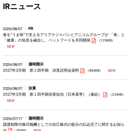
IRニュース
PR
2026/08/07
食を“うま味”で支えるアリアケジャパンとアニコムグループが 「食」と
「健康」の知見を融合し、ペットフードを共同開発
（1,119KB）
適時開示
2026/08/07
2027年3月期 第１四半期 決算説明会資料
（964KB）
決算
2026/08/07
2027年3月期 第１四半期決算短信［日本基準］（連結）
（234KB）
適時開示
2026/07/17
譲渡制限付株式報酬としての自己株式の処分の払込完了に関するお知ら
せ
（95KB）