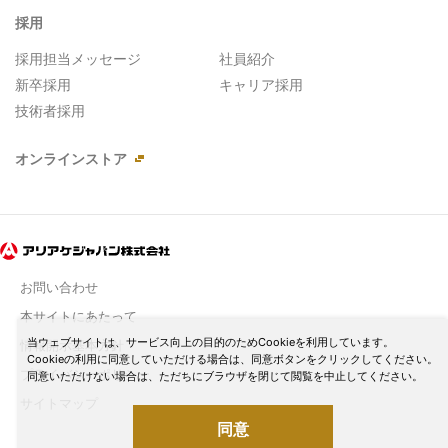
採用
採用担当メッセージ
社員紹介
新卒採用
キャリア採用
技術者採用
オンラインストア
お問い合わせ
本サイトにあたって
当ウェブサイトは、サービス向上の目的のためCookieを利用しています。
情報開示基本方針
Cookieの利用に同意していただける場合は、同意ボタンをクリックしてください。
プライバシーポリシー
同意いただけない場合は、ただちにブラウザを閉じて閲覧を中止してください。
サイトマップ
同意