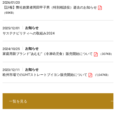
2026/01/20
【訃報】弊社創業者岡田甲子男（特別相談役）逝去のお知らせ
（69KB）
お知らせ
2025/12/01
サステナビリティへの取組み2024
お知らせ
2024/10/25
家庭用新ブランド”あむむ”（冷凍幼児食）販売開始について
（307KB）
お知らせ
2023/12/11
欧州市場でのUHTストレートブイヨン販売開始について
（1,047KB）
一覧を見る